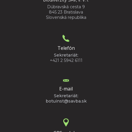
Dúbravská cesta 9
845 23 Bratislava
Slovenská republika
Telefón
Sekretariát:
+421 2 5942 6111
E-mail
Sekretariát:
botuinst@savba.sk