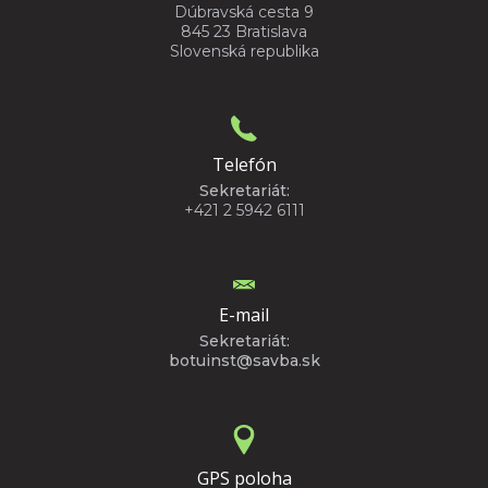
Dúbravská cesta 9
845 23 Bratislava
Slovenská republika
Telefón
Sekretariát:
+421 2 5942 6111
E-mail
Sekretariát:
botuinst@savba.sk
GPS poloha