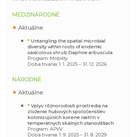
MEDZINÁRODNÉ
Aktuálne
*
Untangling the spatial microbial
diversity within roots of endemic
saxicolous shrub Daphne arbuscula
Program: Mobility
Doba trvania: 1. 1. 2025 – 31. 12. 2026
NÁRODNÉ
Aktuálne
*
Vplyv rôznorodosti prostredia na
zloženie hubových spoločenstiev
kolonizujúcich korene rastlín v
temperátnych skalných stanovištiach
Program: APVV
Doba trvania: 1. 9. 2025 – 31. 8. 2029