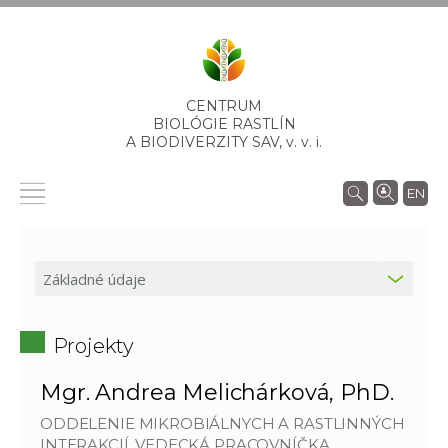
CENTRUM
BIOLÓGIE RASTLÍN
A BIODIVERZITY SAV,
v. v. i.
EN
Projekty
Mgr. Andrea Melichárková, PhD.
ODDELENIE MIKROBIÁLNYCH A RASTLINNÝCH
INTERAKCIÍ, VEDECKÁ PRACOVNÍČKA