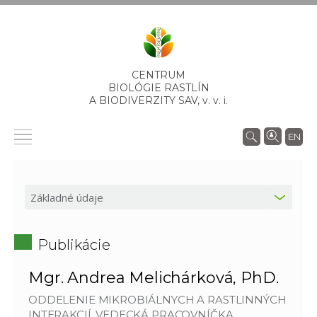
CENTRUM
BIOLÓGIE RASTLÍN
A BIODIVERZITY SAV,
v. v. i.
EN
Publikácie
Mgr. Andrea Melichárková, PhD.
ODDELENIE MIKROBIÁLNYCH A RASTLINNÝCH
INTERAKCIÍ, VEDECKÁ PRACOVNÍČKA