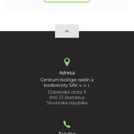
Adresa
Centrum biológie rastlín a
biodiverzity SAV, v. v. i.
Dúbravská cesta 9
845 23 Bratislava
Slovenská republika
Telefón