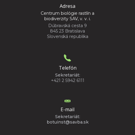
Adresa
Centrum biológie rastlín a
biodiverzity SAV, v. v. i.
Dúbravská cesta 9
845 23 Bratislava
Slovenská republika
Telefón
Sekretariát:
+421 2 5942 6111
E-mail
Sekretariát:
botuinst@savba.sk