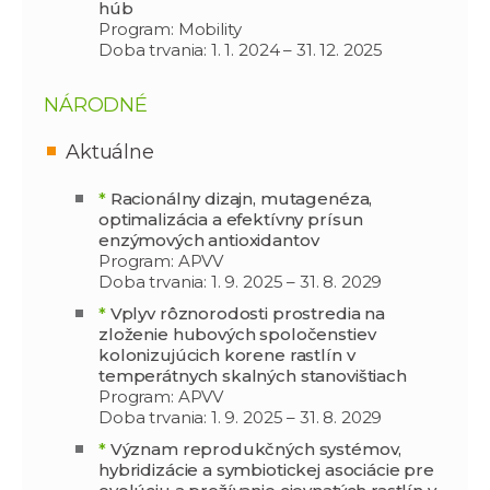
húb
Program: Mobility
Doba trvania: 1. 1. 2024 – 31. 12. 2025
NÁRODNÉ
Aktuálne
*
Racionálny dizajn, mutagenéza,
optimalizácia a efektívny prísun
enzýmových antioxidantov
Program: APVV
Doba trvania: 1. 9. 2025 – 31. 8. 2029
*
Vplyv rôznorodosti prostredia na
zloženie hubových spoločenstiev
kolonizujúcich korene rastlín v
temperátnych skalných stanovištiach
Program: APVV
Doba trvania: 1. 9. 2025 – 31. 8. 2029
*
Význam reprodukčných systémov,
hybridizácie a symbiotickej asociácie pre