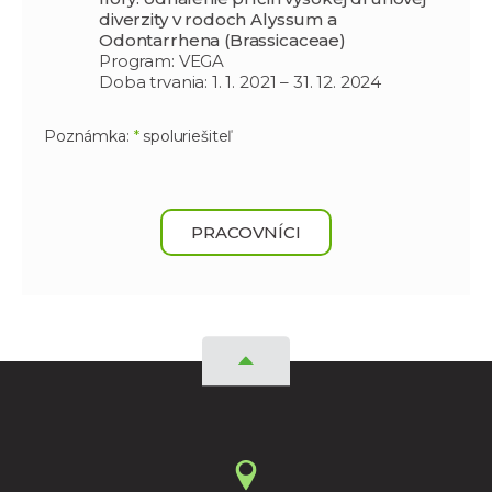
diverzity v rodoch Alyssum a
Odontarrhena (Brassicaceae)
Program: VEGA
Doba trvania: 1. 1. 2021 – 31. 12. 2024
Poznámka:
*
spoluriešiteľ
PRACOVNÍCI