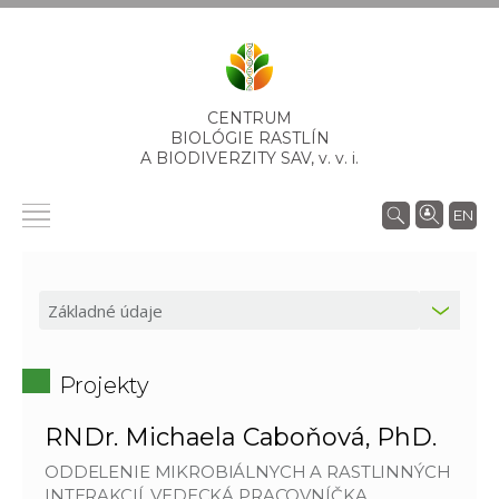
CENTRUM
BIOLÓGIE RASTLÍN
A BIODIVERZITY SAV,
v. v. i.
EN
Projekty
RNDr. Michaela Caboňová, PhD.
ODDELENIE MIKROBIÁLNYCH A RASTLINNÝCH
INTERAKCIÍ, VEDECKÁ PRACOVNÍČKA