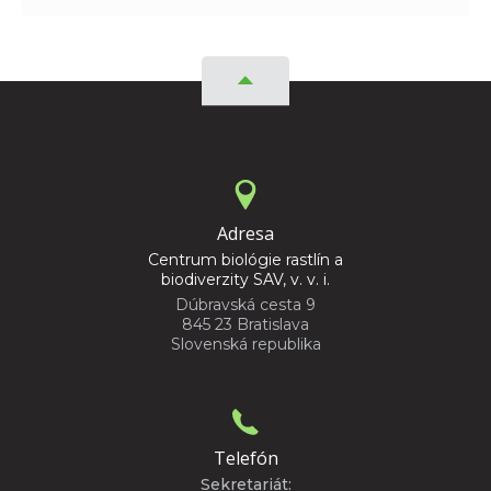
Adresa
Centrum biológie rastlín a
biodiverzity SAV, v. v. i.
Dúbravská cesta 9
845 23 Bratislava
Slovenská republika
Telefón
Sekretariát: