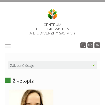
CENTRUM
BIOLÓGIE RASTLÍN
A BIODIVERZITY SAV,
v. v. i.
EN
Životopis