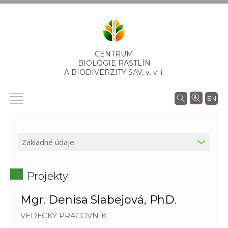
CENTRUM
BIOLÓGIE RASTLÍN
A BIODIVERZITY SAV,
v. v. i.
EN
Projekty
Mgr. Denisa Slabejová, PhD.
VEDECKÝ PRACOVNÍK