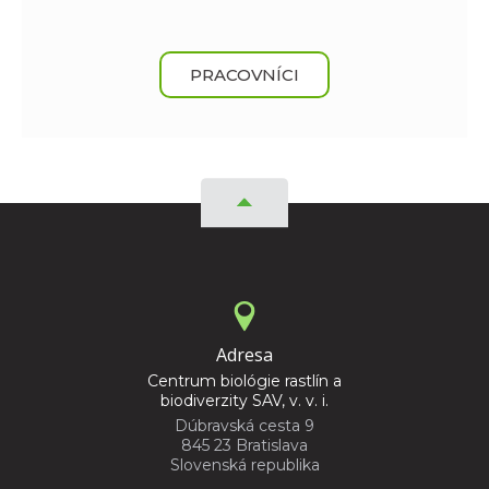
PRACOVNÍCI
Adresa
Centrum biológie rastlín a
biodiverzity SAV, v. v. i.
Dúbravská cesta 9
845 23 Bratislava
Slovenská republika