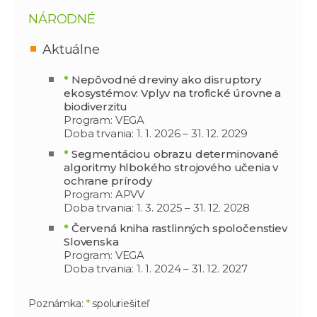
NÁRODNÉ
Aktuálne
*
Nepôvodné dreviny ako disruptory
ekosystémov: Vplyv na trofické úrovne a
biodiverzitu
Program: VEGA
Doba trvania: 1. 1. 2026 – 31. 12. 2029
*
Segmentáciou obrazu determinované
algoritmy hlbokého strojového učenia v
ochrane prírody
Program: APVV
Doba trvania: 1. 3. 2025 – 31. 12. 2028
*
Červená kniha rastlinných spoločenstiev
Slovenska
Program: VEGA
Doba trvania: 1. 1. 2024 – 31. 12. 2027
Poznámka:
*
spoluriešiteľ