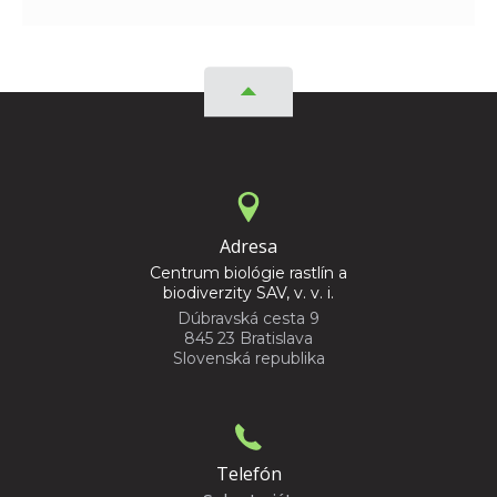
Adresa
Centrum biológie rastlín a
biodiverzity SAV, v. v. i.
Dúbravská cesta 9
845 23 Bratislava
Slovenská republika
Telefón