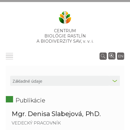
CENTRUM
BIOLÓGIE RASTLÍN
A BIODIVERZITY SAV,
v. v. i.
EN
Publikácie
Mgr. Denisa Slabejová, PhD.
VEDECKÝ PRACOVNÍK