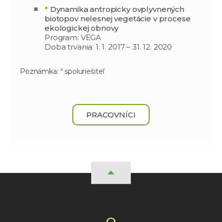
*
Dynamika antropicky ovplyvnených
biotopov nelesnej vegetácie v procese
ekologickej obnovy
Program: VEGA
Doba trvania: 1. 1. 2017 – 31. 12. 2020
Poznámka:
*
spoluriešiteľ
PRACOVNÍCI