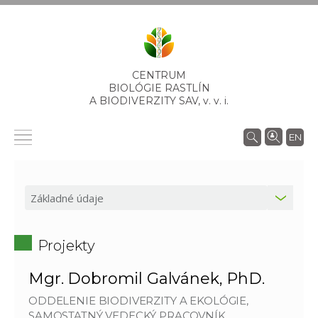
CENTRUM
BIOLÓGIE RASTLÍN
A BIODIVERZITY SAV,
v. v. i.
EN
Projekty
Mgr. Dobromil Galvánek, PhD.
ODDELENIE BIODIVERZITY A EKOLÓGIE,
SAMOSTATNÝ VEDECKÝ PRACOVNÍK