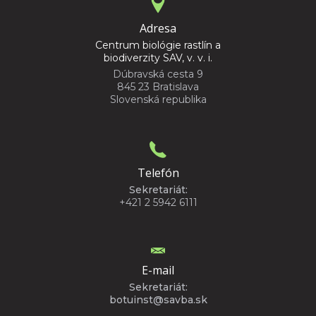
Adresa
Centrum biológie rastlín a
biodiverzity SAV, v. v. i.
Dúbravská cesta 9
845 23 Bratislava
Slovenská republika
Telefón
Sekretariát:
+421 2 5942 6111
E-mail
Sekretariát:
botuinst@savba.sk