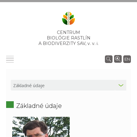
CENTRUM
BIOLÓGIE RASTLÍN
A BIODIVERZITY SAV,
v. v. i.
EN
Základné údaje