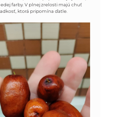
ej farby. V plnej zrelosti majú chuť
adkosť, ktorá pripomína ďatle.