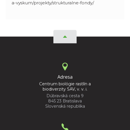
a-vyskum/projekty/strukturalne-fondy/
Adresa
Centrum biológie rastlín a
biodiverzity SAV, v. v. i.
Dúbravská cesta 9
845 23 Bratislava
Slovenská republika