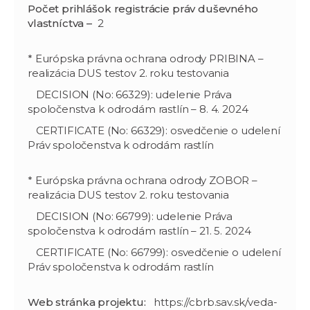
Počet prihlášok registrácie práv duševného
vlastníctva –
2
* Európska právna ochrana odrody PRIBINA –
realizácia DUS testov 2. roku testovania
DECISION (No: 66329): udelenie Práva
spoločenstva k odrodám rastlín – 8. 4. 2024
CERTIFICATE (No: 66329): osvedčenie o udelení
Práv spoločenstva k odrodám rastlín
* Európska právna ochrana odrody ZOBOR –
realizácia DUS testov 2. roku testovania
DECISION (No: 66799): udelenie Práva
spoločenstva k odrodám rastlín – 21. 5. 2024
CERTIFICATE (No: 66799): osvedčenie o udelení
Práv spoločenstva k odrodám rastlín
Web stránka projektu:
https://cbrb.sav.sk/veda-