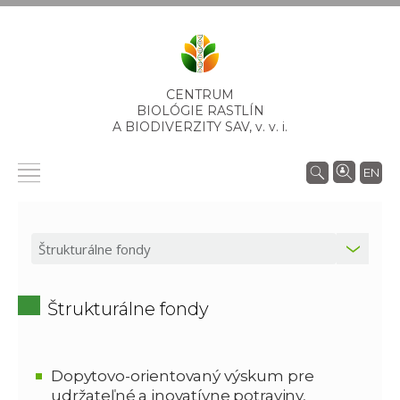
CENTRUM
BIOLÓGIE RASTLÍN
A BIODIVERZITY SAV,
v. v. i.
EN
Štrukturálne fondy
Dopytovo-orientovaný výskum pre
udržateľné a inovatívne potraviny,