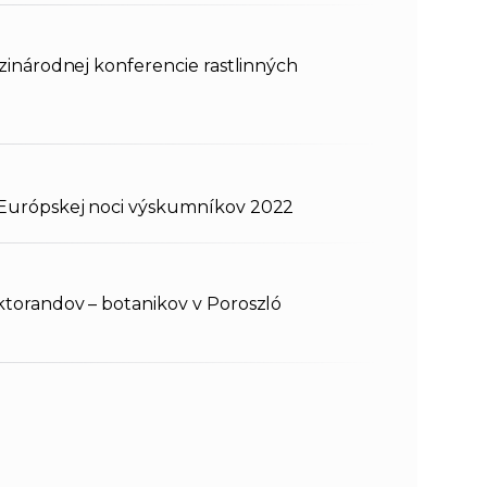
zinárodnej konferencie rastlinných
Európskej noci výskumníkov 2022
torandov – botanikov v Poroszló