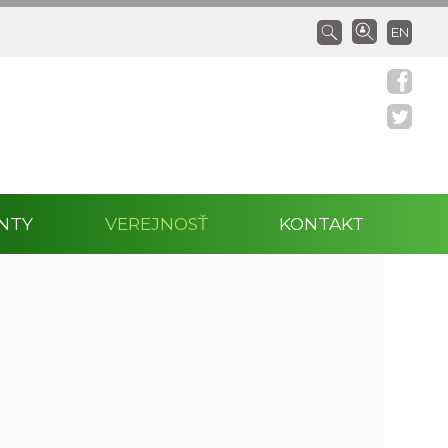
EN
NTY
VEREJNOSŤ
KONTAKT