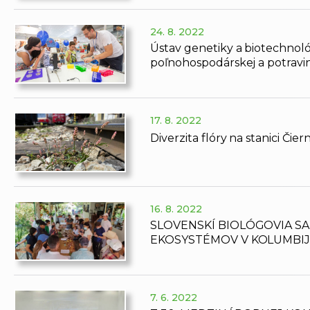
24. 8. 2022
Ústav genetiky a biotechnol
poľnohospodárskej a potravi
17. 8. 2022
Diverzita flóry na stanici Čie
16. 8. 2022
SLOVENSKÍ BIOLÓGOVIA S
EKOSYSTÉMOV V KOLUMBI
7. 6. 2022