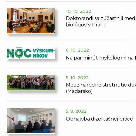
10. 10. 2022
Doktorandi sa zúčastnili med
biológov v Prahe
6. 10. 2022
Na pár minút mykológmi na 
5. 10. 2022
Medzinárodné stretnutie dok
(Maďarsko)
5. 9. 2022
Obhajoba dizertačnej práce