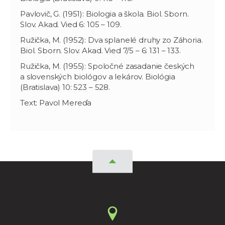
Pavlovič, G. (1951): Biologia a škola. Biol. Sborn.
Slov. Akad. Vied 6: 105 – 109.
Ružička, M. (1952): Dva splanelé druhy zo Záhoria.
Biol. Sborn. Slov. Akad. Vied 7/5 – 6: 131 – 133.
Ružička, M. (1955): Spoločné zasadanie českých
a slovenských biológov a lekárov. Biológia
(Bratislava) 10: 523 – 528.
Text: Pavol Mereďa