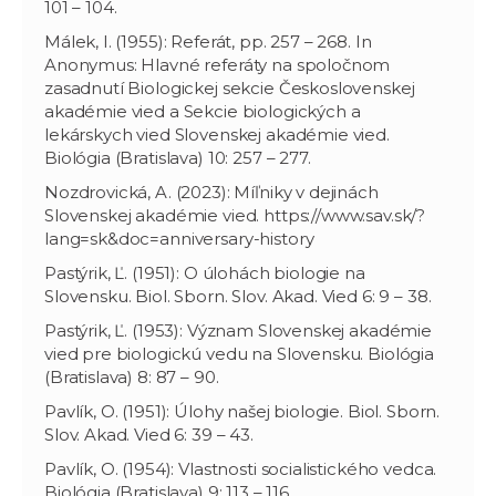
101 – 104.
Málek, I. (1955): Referát, pp. 257 – 268. In
Anonymus: Hlavné referáty na spoločnom
zasadnutí Biologickej sekcie Československej
akadémie vied a Sekcie biologických a
lekárskych vied Slovenskej akadémie vied.
Biológia (Bratislava) 10: 257 – 277.
Nozdrovická, A. (2023): Míľniky v dejinách
Slovenskej akadémie vied. https://www.sav.sk/?
lang=sk&doc=anniversary-history
Pastýrik, Ľ. (1951): O úlohách biologie na
Slovensku. Biol. Sborn. Slov. Akad. Vied 6: 9 – 38.
Pastýrik, Ľ. (1953): Význam Slovenskej akadémie
vied pre biologickú vedu na Slovensku. Biológia
(Bratislava) 8: 87 – 90.
Pavlík, O. (1951): Úlohy našej biologie. Biol. Sborn.
Slov. Akad. Vied 6: 39 – 43.
Pavlík, O. (1954): Vlastnosti socialistického vedca.
Biológia (Bratislava) 9: 113 – 116.