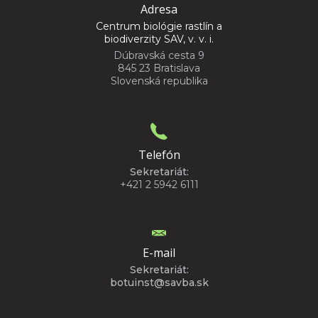
Adresa
Centrum biológie rastlín a
biodiverzity SAV, v. v. i.
Dúbravská cesta 9
845 23 Bratislava
Slovenská republika
Telefón
Sekretariát:
+421 2 5942 6111
E-mail
Sekretariát:
botuinst@savba.sk