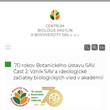
CENTRUM
BIOLÓGIE RASTLÍN
A BIODIVERZITY SAV,
v. v. i.
EN
70 rokov Botanického ústavu SAV.
Časť 2. Vznik SAV a ideologické
začiatky biologických vied v akadémii